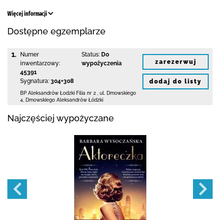
Więcej informacji
Dostępne egzemplarze
1.
Numer
Status:
Do
zarezerwuj
inwentarzowy:
wypożyczenia
45391
Sygnatura:
304+308
dodaj do listy
BP Aleksandrów Łodzki Filia nr 2
,
ul. Dmowskiego
4
,
Dmowskiego Aleksandrów Łódzki
Najczęściej wypożyczane