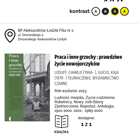
kontrast:
BP Aleksandrów Łodzki Filia nr 2
ul. Dmowskiego 4
Dmowskiego Aleksandrów Łódzki
Praca i inne grzechy : prawdziwe
życie nowojorczyków
LEDUFF, CHARLIE (1966- ), GUCIO, KAJA
(1979- ) TŁUMACZENIE, WYDAWNICTWO
CZARNE
Rok wydania: 2023.
Ludność miejska, Życie codzienne,
Robotnicy, Nowy Jork (Stany
Zjednoczone), Reportaż, Antologia,
1901-2000, 2001-, 1989-2000
dostępne:
1 z 1