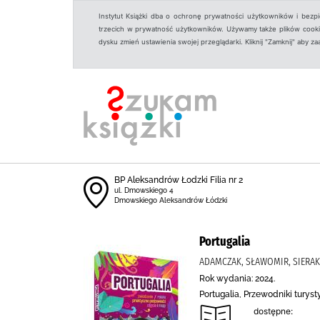
Instytut Książki dba o ochronę prywatności użytkowników i bezp
trzecich w prywatność użytkowników. Używamy także plików cookies
dysku zmień ustawienia swojej przeglądarki. Kliknij "Zamknij" aby z
BP Aleksandrów Łodzki Filia nr 2
ul. Dmowskiego 4
Dmowskiego Aleksandrów Łódzki
Portugalia
ADAMCZAK, SŁAWOMIR, SIERA
Rok wydania: 2024.
Portugalia, Przewodniki turys
dostępne: