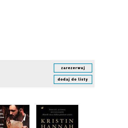
zarezerwuj
dodaj do listy