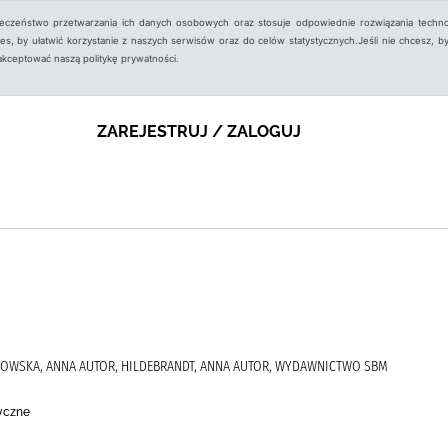
ieczeństwo przetwarzania ich danych osobowych oraz stosuje odpowiednie rozwiązania techno
, by ułatwić korzystanie z naszych serwisów oraz do celów statystycznych.Jeśli nie chcesz, by
aakceptować naszą politykę prywatności.
ZAREJESTRUJ / ZALOGUJ
KOWSKA, ANNA AUTOR, HILDEBRANDT, ANNA AUTOR, WYDAWNICTWO SBM
tyczne