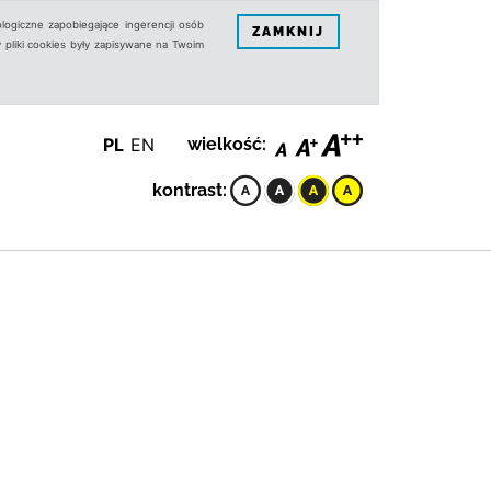
logiczne zapobiegające ingerencji osób
ZAMKNIJ
 pliki cookies były zapisywane na Twoim
PL
EN
wielkość:
kontrast: