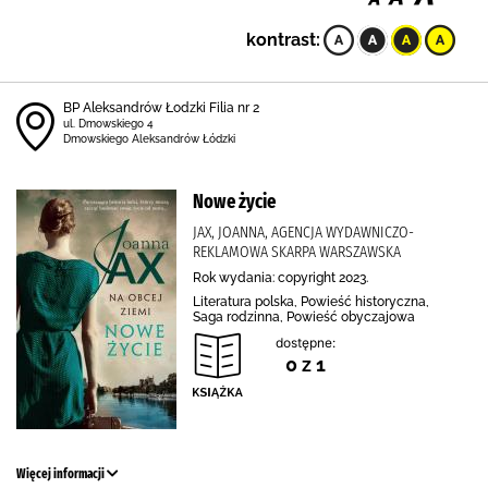
kontrast:
BP Aleksandrów Łodzki Filia nr 2
ul. Dmowskiego 4
Dmowskiego Aleksandrów Łódzki
Nowe życie
JAX, JOANNA, AGENCJA WYDAWNICZO-
REKLAMOWA SKARPA WARSZAWSKA
Rok wydania: copyright 2023.
Literatura polska, Powieść historyczna,
Saga rodzinna, Powieść obyczajowa
dostępne:
0 z 1
Więcej informacji