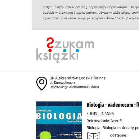
Instytut Książki dba o ochronę prywatności użytkowników i bezp
trzecich w prywatność użytkowników. Używamy także plików cookies
dysku zmień ustawienia swojej przeglądarki. Kliknij "Zamknij" aby z
BP Aleksandrów Łodzki Filia nr 2
ul. Dmowskiego 4
Dmowskiego Aleksandrów Łódzki
Biologia - vademecum : 
FUERST, JOANNA
Rok wydania: [200-?].
Biologia, Biologia materiały 
dostępne: