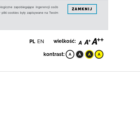
logiczne zapobiegające ingerencji osób
ZAMKNIJ
 pliki cookies były zapisywane na Twoim
PL
EN
wielkość:
kontrast: