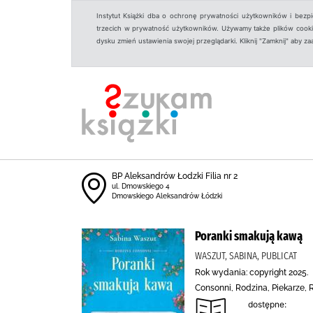
Instytut Książki dba o ochronę prywatności użytkowników i bezp
trzecich w prywatność użytkowników. Używamy także plików cookies
dysku zmień ustawienia swojej przeglądarki. Kliknij "Zamknij" aby z
BP Aleksandrów Łodzki Filia nr 2
ul. Dmowskiego 4
Dmowskiego Aleksandrów Łódzki
Poranki smakują kawą
WASZUT, SABINA, PUBLICAT
Rok wydania: copyright 2025.
Consonni, Rodzina, Piekarze,
dostępne: