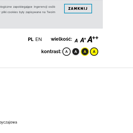
logiczne zapobiegające ingerencji osób
ZAMKNIJ
 pliki cookies były zapisywane na Twoim
PL
EN
wielkość:
kontrast:
obyczajowa