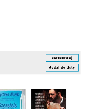
zarezerwuj
dodaj do listy