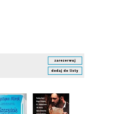
zarezerwuj
dodaj do listy