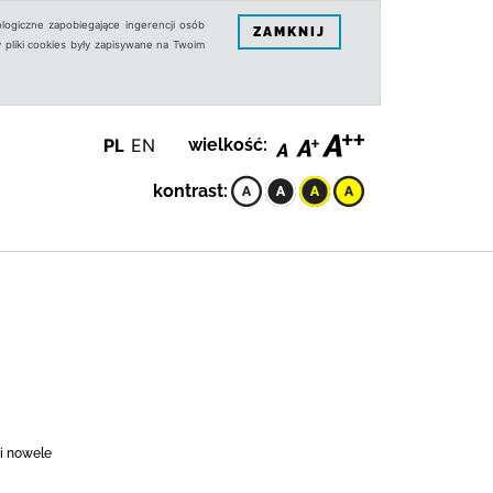
logiczne zapobiegające ingerencji osób
ZAMKNIJ
 pliki cookies były zapisywane na Twoim
PL
EN
wielkość:
kontrast:
 i nowele