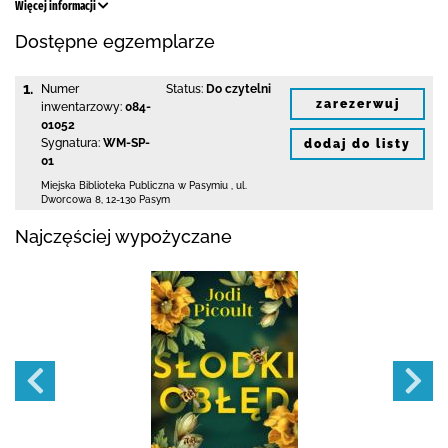
Więcej informacji
Dostępne egzemplarze
1.
Numer
Status:
Do czytelni
zarezerwuj
inwentarzowy:
084-
01052
Sygnatura:
WM-SP-
dodaj do listy
01
Miejska Biblioteka Publiczna w Pasymiu
,
ul.
Dworcowa 8
,
12-130 Pasym
Najczęściej wypożyczane