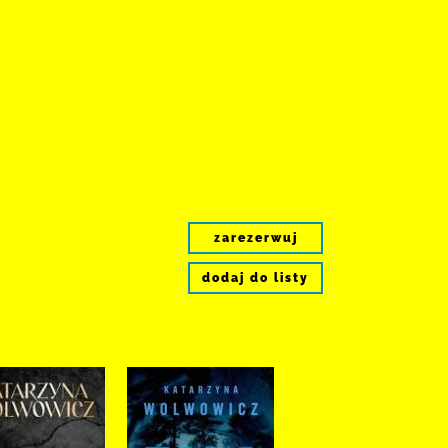
zarezerwuj
dodaj do listy