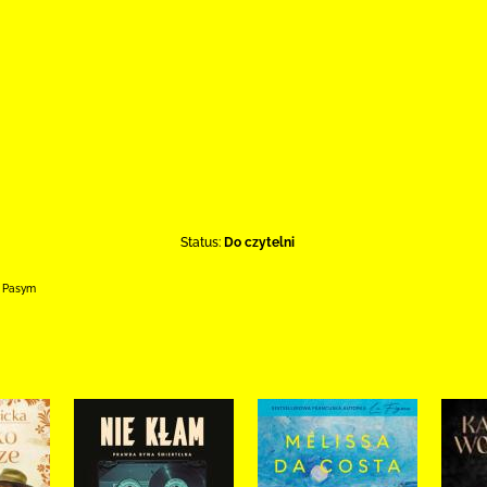
Status:
Do czytelni
0 Pasym