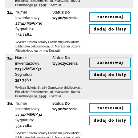
Biblioteka Szkoleniowa,
ul. Marszałka Józefa
Piłsudskiego 92
,
75-531 Koszalin
14.
Numer
Status:
Do
zarezerwuj
inwentarzowy:
wypożyczenia
2734/MSW/30
Sygnatura:
dodaj do listy
351.746.1
Wyższa Szkoła Straży Granicznej (biblioteka)
,
Biblioteka Szkoleniowa,
ul. Marszałka Józefa
Piłsudskiego 92
,
75-531 Koszalin
15.
Numer
Status:
Do
zarezerwuj
inwentarzowy:
wypożyczenia
2734/MSW/31
Sygnatura:
dodaj do listy
351.746.1
Wyższa Szkoła Straży Granicznej (biblioteka)
,
Biblioteka Szkoleniowa,
ul. Marszałka Józefa
Piłsudskiego 92
,
75-531 Koszalin
16.
Numer
Status:
Do
zarezerwuj
inwentarzowy:
wypożyczenia
2734/MSW/32
Sygnatura:
dodaj do listy
351.746.1
Wyższa Szkoła Straży Granicznej (biblioteka)
,
Biblioteka Szkoleniowa,
ul. Marszałka Józefa