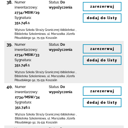
38.
Numer
Status:
Do
zarezerwuj
inwentarzowy:
wypożyczenia
2734/MSW/29
Sygnatura:
dodaj do listy
351.746.1
Wyższa Szkoła Straży Granicznej (biblioteka)
,
Biblioteka Szkoleniowa,
ul. Marszałka Józefa
Piłsudskiego 92
,
75-531 Koszalin
39.
Numer
Status:
Do
zarezerwuj
inwentarzowy:
wypożyczenia
2734/MSW/33
Sygnatura:
dodaj do listy
351.746.1
Wyższa Szkoła Straży Granicznej (biblioteka)
,
Biblioteka Szkoleniowa,
ul. Marszałka Józefa
Piłsudskiego 92
,
75-531 Koszalin
40.
Numer
Status:
Do
zarezerwuj
inwentarzowy:
wypożyczenia
2734/MSW/34
Sygnatura:
dodaj do listy
351.746.1
Wyższa Szkoła Straży Granicznej (biblioteka)
,
Biblioteka Szkoleniowa,
ul. Marszałka Józefa
Piłsudskiego 92
,
75-531 Koszalin