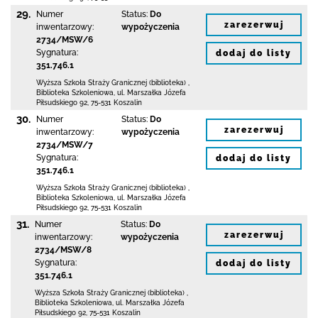
29.
Numer
Status:
Do
zarezerwuj
inwentarzowy:
wypożyczenia
2734/MSW/6
Sygnatura:
dodaj do listy
351.746.1
Wyższa Szkoła Straży Granicznej (biblioteka)
,
Biblioteka Szkoleniowa,
ul. Marszałka Józefa
Piłsudskiego 92
,
75-531 Koszalin
30.
Numer
Status:
Do
zarezerwuj
inwentarzowy:
wypożyczenia
2734/MSW/7
Sygnatura:
dodaj do listy
351.746.1
Wyższa Szkoła Straży Granicznej (biblioteka)
,
Biblioteka Szkoleniowa,
ul. Marszałka Józefa
Piłsudskiego 92
,
75-531 Koszalin
31.
Numer
Status:
Do
zarezerwuj
inwentarzowy:
wypożyczenia
2734/MSW/8
Sygnatura:
dodaj do listy
351.746.1
Wyższa Szkoła Straży Granicznej (biblioteka)
,
Biblioteka Szkoleniowa,
ul. Marszałka Józefa
Piłsudskiego 92
,
75-531 Koszalin