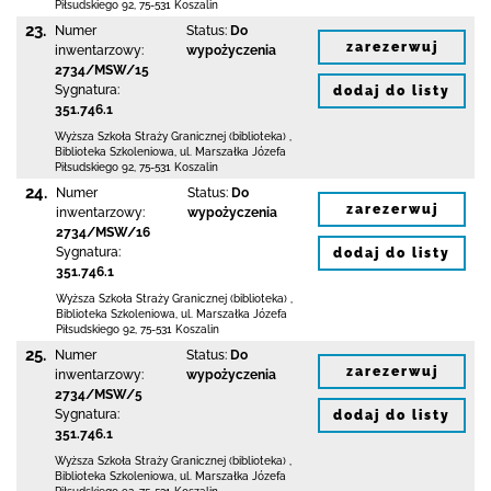
Piłsudskiego 92
,
75-531 Koszalin
23.
Numer
Status:
Do
zarezerwuj
inwentarzowy:
wypożyczenia
2734/MSW/15
Sygnatura:
dodaj do listy
351.746.1
Wyższa Szkoła Straży Granicznej (biblioteka)
,
Biblioteka Szkoleniowa,
ul. Marszałka Józefa
Piłsudskiego 92
,
75-531 Koszalin
24.
Numer
Status:
Do
zarezerwuj
inwentarzowy:
wypożyczenia
2734/MSW/16
Sygnatura:
dodaj do listy
351.746.1
Wyższa Szkoła Straży Granicznej (biblioteka)
,
Biblioteka Szkoleniowa,
ul. Marszałka Józefa
Piłsudskiego 92
,
75-531 Koszalin
25.
Numer
Status:
Do
zarezerwuj
inwentarzowy:
wypożyczenia
2734/MSW/5
Sygnatura:
dodaj do listy
351.746.1
Wyższa Szkoła Straży Granicznej (biblioteka)
,
Biblioteka Szkoleniowa,
ul. Marszałka Józefa