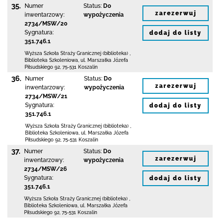
35.
Numer
Status:
Do
zarezerwuj
inwentarzowy:
wypożyczenia
2734/MSW/20
Sygnatura:
dodaj do listy
351.746.1
Wyższa Szkoła Straży Granicznej (biblioteka)
,
Biblioteka Szkoleniowa,
ul. Marszałka Józefa
Piłsudskiego 92
,
75-531 Koszalin
36.
Numer
Status:
Do
zarezerwuj
inwentarzowy:
wypożyczenia
2734/MSW/21
Sygnatura:
dodaj do listy
351.746.1
Wyższa Szkoła Straży Granicznej (biblioteka)
,
Biblioteka Szkoleniowa,
ul. Marszałka Józefa
Piłsudskiego 92
,
75-531 Koszalin
37.
Numer
Status:
Do
zarezerwuj
inwentarzowy:
wypożyczenia
2734/MSW/26
Sygnatura:
dodaj do listy
351.746.1
Wyższa Szkoła Straży Granicznej (biblioteka)
,
Biblioteka Szkoleniowa,
ul. Marszałka Józefa
Piłsudskiego 92
,
75-531 Koszalin