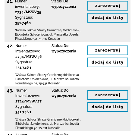
41.
Numer
Status:
Do
zarezerwuj
inwentarzowy:
wypożyczenia
2734/MSW/35
Sygnatura:
dodaj do listy
351.746.1
Wyższa Szkoła Straży Granicznej (biblioteka)
,
Biblioteka Szkoleniowa,
ul. Marszałka Józefa
Piłsudskiego 92
,
75-531 Koszalin
42.
Numer
Status:
Do
zarezerwuj
inwentarzowy:
wypożyczenia
2734/MSW/36
Sygnatura:
dodaj do listy
351.746.1
Wyższa Szkoła Straży Granicznej (biblioteka)
,
Biblioteka Szkoleniowa,
ul. Marszałka Józefa
Piłsudskiego 92
,
75-531 Koszalin
43.
Numer
Status:
Do
zarezerwuj
inwentarzowy:
wypożyczenia
2734/MSW/37
Sygnatura:
dodaj do listy
351.746.1
Wyższa Szkoła Straży Granicznej (biblioteka)
,
Biblioteka Szkoleniowa,
ul. Marszałka Józefa
Piłsudskiego 92
,
75-531 Koszalin