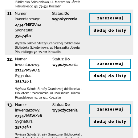
Biblioteka Szkoleniowa,
ul. Marszałka Józefa
Piłsudskiego 92
,
75-531 Koszalin
11.
Numer
Status:
Do
zarezerwuj
inwentarzowy:
wypożyczenia
2734/MSW/12
Sygnatura:
dodaj do listy
351.746.1
Wyższa Szkoła Straży Granicznej (biblioteka)
,
Biblioteka Szkoleniowa,
ul. Marszałka Józefa
Piłsudskiego 92
,
75-531 Koszalin
12.
Numer
Status:
Do
zarezerwuj
inwentarzowy:
wypożyczenia
2734/MSW/3
Sygnatura:
dodaj do listy
351.746.1
Wyższa Szkoła Straży Granicznej (biblioteka)
,
Biblioteka Szkoleniowa,
ul. Marszałka Józefa
Piłsudskiego 92
,
75-531 Koszalin
13.
Numer
Status:
Do
zarezerwuj
inwentarzowy:
wypożyczenia
2734/MSW/28
Sygnatura:
dodaj do listy
351.746.1
Wyższa Szkoła Straży Granicznej (biblioteka)
,