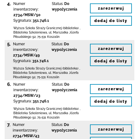
4.
Numer
Status:
Do
zarezerwuj
inwentarzowy:
wypożyczenia
2734/MSW/50
Sygnatura:
351.746.1
dodaj do listy
Wyższa Szkoła Straży Granicznej (biblioteka)
,
Biblioteka Szkoleniowa,
ul. Marszałka Józefa
Piłsudskiego 92
,
75-531 Koszalin
5.
Numer
Status:
Do
zarezerwuj
inwentarzowy:
wypożyczenia
2734/MSW/49
Sygnatura:
351.746.1
dodaj do listy
Wyższa Szkoła Straży Granicznej (biblioteka)
,
Biblioteka Szkoleniowa,
ul. Marszałka Józefa
Piłsudskiego 92
,
75-531 Koszalin
6.
Numer
Status:
Do
zarezerwuj
inwentarzowy:
wypożyczenia
2734/MSW/23
Sygnatura:
351.746.1
dodaj do listy
Wyższa Szkoła Straży Granicznej (biblioteka)
,
Biblioteka Szkoleniowa,
ul. Marszałka Józefa
Piłsudskiego 92
,
75-531 Koszalin
7.
Numer
Status:
Do
zarezerwuj
inwentarzowy:
wypożyczenia
2734/MSW/43