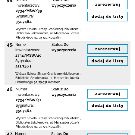
44.
Numer
Status:
Do
zarezerwuj
inwentarzowy:
wypożyczenia
2734/MSW/39
Sygnatura:
dodaj do listy
351.746.1
Wyższa Szkoła Straży Granicznej (biblioteka)
,
Biblioteka Szkoleniowa,
ul. Marszałka Józefa
Piłsudskiego 92
,
75-531 Koszalin
45.
Numer
Status:
Do
zarezerwuj
inwentarzowy:
wypożyczenia
2734/MSW/40
Sygnatura:
dodaj do listy
351.746.1
Wyższa Szkoła Straży Granicznej (biblioteka)
,
Biblioteka Szkoleniowa,
ul. Marszałka Józefa
Piłsudskiego 92
,
75-531 Koszalin
46.
Numer
Status:
Do
zarezerwuj
inwentarzowy:
wypożyczenia
2734/MSW/42
Sygnatura:
dodaj do listy
351.746.1
Wyższa Szkoła Straży Granicznej (biblioteka)
,
Biblioteka Szkoleniowa,
ul. Marszałka Józefa
Piłsudskiego 92
,
75-531 Koszalin
47.
Numer
Status:
Do