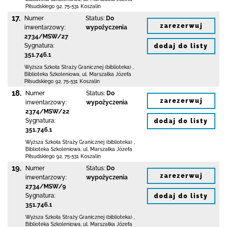
Piłsudskiego 92
,
75-531 Koszalin
17.
Numer
Status:
Do
zarezerwuj
inwentarzowy:
wypożyczenia
2734/MSW/27
Sygnatura:
dodaj do listy
351.746.1
Wyższa Szkoła Straży Granicznej (biblioteka)
,
Biblioteka Szkoleniowa,
ul. Marszałka Józefa
Piłsudskiego 92
,
75-531 Koszalin
18.
Numer
Status:
Do
zarezerwuj
inwentarzowy:
wypożyczenia
2374/MSW/22
Sygnatura:
dodaj do listy
351.746.1
Wyższa Szkoła Straży Granicznej (biblioteka)
,
Biblioteka Szkoleniowa,
ul. Marszałka Józefa
Piłsudskiego 92
,
75-531 Koszalin
19.
Numer
Status:
Do
zarezerwuj
inwentarzowy:
wypożyczenia
2734/MSW/9
Sygnatura:
dodaj do listy
351.746.1
Wyższa Szkoła Straży Granicznej (biblioteka)
,
Biblioteka Szkoleniowa,
ul. Marszałka Józefa