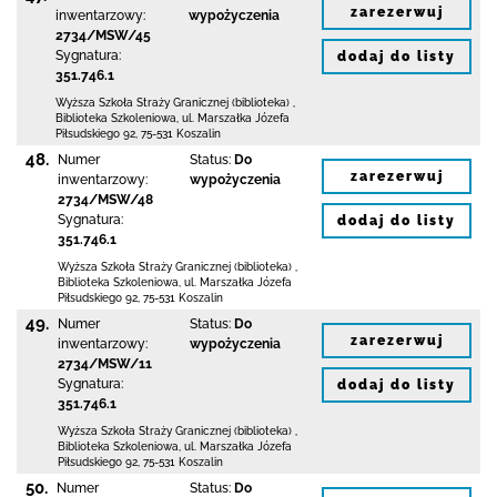
zarezerwuj
inwentarzowy:
wypożyczenia
2734/MSW/45
Sygnatura:
dodaj do listy
351.746.1
Wyższa Szkoła Straży Granicznej (biblioteka)
,
Biblioteka Szkoleniowa,
ul. Marszałka Józefa
Piłsudskiego 92
,
75-531 Koszalin
48.
Numer
Status:
Do
zarezerwuj
inwentarzowy:
wypożyczenia
2734/MSW/48
Sygnatura:
dodaj do listy
351.746.1
Wyższa Szkoła Straży Granicznej (biblioteka)
,
Biblioteka Szkoleniowa,
ul. Marszałka Józefa
Piłsudskiego 92
,
75-531 Koszalin
49.
Numer
Status:
Do
zarezerwuj
inwentarzowy:
wypożyczenia
2734/MSW/11
Sygnatura:
dodaj do listy
351.746.1
Wyższa Szkoła Straży Granicznej (biblioteka)
,
Biblioteka Szkoleniowa,
ul. Marszałka Józefa
Piłsudskiego 92
,
75-531 Koszalin
50.
Numer
Status:
Do