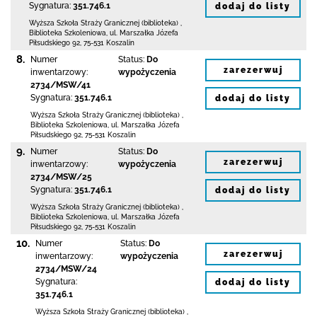
Sygnatura:
351.746.1
dodaj do listy
Wyższa Szkoła Straży Granicznej (biblioteka)
,
Biblioteka Szkoleniowa,
ul. Marszałka Józefa
Piłsudskiego 92
,
75-531 Koszalin
8.
Numer
Status:
Do
zarezerwuj
inwentarzowy:
wypożyczenia
2734/MSW/41
Sygnatura:
351.746.1
dodaj do listy
Wyższa Szkoła Straży Granicznej (biblioteka)
,
Biblioteka Szkoleniowa,
ul. Marszałka Józefa
Piłsudskiego 92
,
75-531 Koszalin
9.
Numer
Status:
Do
zarezerwuj
inwentarzowy:
wypożyczenia
2734/MSW/25
Sygnatura:
351.746.1
dodaj do listy
Wyższa Szkoła Straży Granicznej (biblioteka)
,
Biblioteka Szkoleniowa,
ul. Marszałka Józefa
Piłsudskiego 92
,
75-531 Koszalin
10.
Numer
Status:
Do
zarezerwuj
inwentarzowy:
wypożyczenia
2734/MSW/24
Sygnatura:
dodaj do listy
351.746.1
Wyższa Szkoła Straży Granicznej (biblioteka)
,