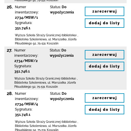
Piłsudskiego 92
,
75-531 Koszalin
26.
Numer
Status:
Do
zarezerwuj
inwentarzowy:
wypożyczenia
2734/MSW/1
Sygnatura:
dodaj do listy
351.746.1
Wyższa Szkoła Straży Granicznej (biblioteka)
,
Biblioteka Szkoleniowa,
ul. Marszałka Józefa
Piłsudskiego 92
,
75-531 Koszalin
27.
Numer
Status:
Do
zarezerwuj
inwentarzowy:
wypożyczenia
2734/MSW/2
Sygnatura:
dodaj do listy
351.746.1
Wyższa Szkoła Straży Granicznej (biblioteka)
,
Biblioteka Szkoleniowa,
ul. Marszałka Józefa
Piłsudskiego 92
,
75-531 Koszalin
28.
Numer
Status:
Do
zarezerwuj
inwentarzowy:
wypożyczenia
2734/MSW/4
Sygnatura:
dodaj do listy
351.746.1
Wyższa Szkoła Straży Granicznej (biblioteka)
,
Biblioteka Szkoleniowa,
ul. Marszałka Józefa
Piłsudskiego 92
,
75-531 Koszalin