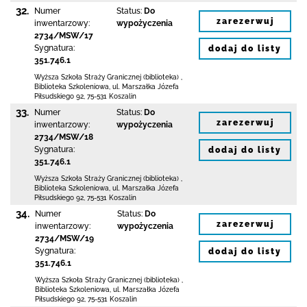
32.
Numer
Status:
Do
zarezerwuj
inwentarzowy:
wypożyczenia
2734/MSW/17
Sygnatura:
dodaj do listy
351.746.1
Wyższa Szkoła Straży Granicznej (biblioteka)
,
Biblioteka Szkoleniowa,
ul. Marszałka Józefa
Piłsudskiego 92
,
75-531 Koszalin
33.
Numer
Status:
Do
zarezerwuj
inwentarzowy:
wypożyczenia
2734/MSW/18
Sygnatura:
dodaj do listy
351.746.1
Wyższa Szkoła Straży Granicznej (biblioteka)
,
Biblioteka Szkoleniowa,
ul. Marszałka Józefa
Piłsudskiego 92
,
75-531 Koszalin
34.
Numer
Status:
Do
zarezerwuj
inwentarzowy:
wypożyczenia
2734/MSW/19
Sygnatura:
dodaj do listy
351.746.1
Wyższa Szkoła Straży Granicznej (biblioteka)
,
Biblioteka Szkoleniowa,
ul. Marszałka Józefa
Piłsudskiego 92
,
75-531 Koszalin