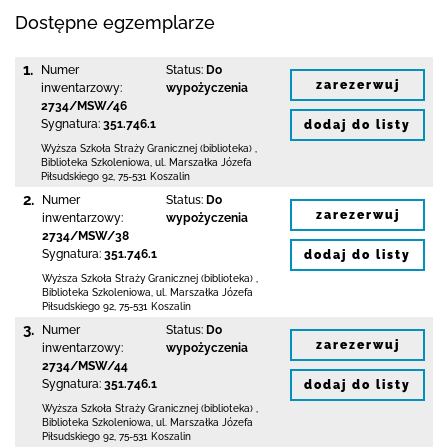
Dostępne egzemplarze
1.
Numer
Status:
Do
zarezerwuj
inwentarzowy:
wypożyczenia
2734/MSW/46
Sygnatura:
351.746.1
dodaj do listy
Wyższa Szkoła Straży Granicznej (biblioteka)
,
Biblioteka Szkoleniowa,
ul. Marszałka Józefa
Piłsudskiego 92
,
75-531 Koszalin
2.
Numer
Status:
Do
zarezerwuj
inwentarzowy:
wypożyczenia
2734/MSW/38
Sygnatura:
351.746.1
dodaj do listy
Wyższa Szkoła Straży Granicznej (biblioteka)
,
Biblioteka Szkoleniowa,
ul. Marszałka Józefa
Piłsudskiego 92
,
75-531 Koszalin
3.
Numer
Status:
Do
zarezerwuj
inwentarzowy:
wypożyczenia
2734/MSW/44
Sygnatura:
351.746.1
dodaj do listy
Wyższa Szkoła Straży Granicznej (biblioteka)
,
Biblioteka Szkoleniowa,
ul. Marszałka Józefa
Piłsudskiego 92
,
75-531 Koszalin