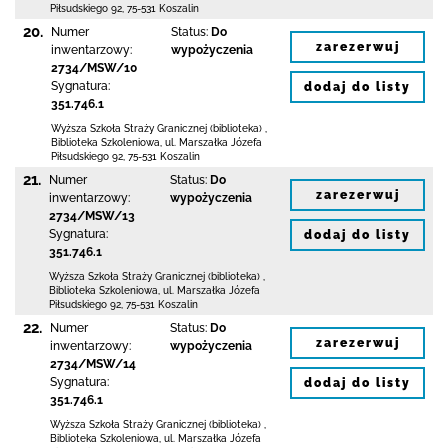
Piłsudskiego 92
,
75-531 Koszalin
20.
Numer
Status:
Do
zarezerwuj
inwentarzowy:
wypożyczenia
2734/MSW/10
Sygnatura:
dodaj do listy
351.746.1
Wyższa Szkoła Straży Granicznej (biblioteka)
,
Biblioteka Szkoleniowa,
ul. Marszałka Józefa
Piłsudskiego 92
,
75-531 Koszalin
21.
Numer
Status:
Do
zarezerwuj
inwentarzowy:
wypożyczenia
2734/MSW/13
Sygnatura:
dodaj do listy
351.746.1
Wyższa Szkoła Straży Granicznej (biblioteka)
,
Biblioteka Szkoleniowa,
ul. Marszałka Józefa
Piłsudskiego 92
,
75-531 Koszalin
22.
Numer
Status:
Do
zarezerwuj
inwentarzowy:
wypożyczenia
2734/MSW/14
Sygnatura:
dodaj do listy
351.746.1
Wyższa Szkoła Straży Granicznej (biblioteka)
,
Biblioteka Szkoleniowa,
ul. Marszałka Józefa