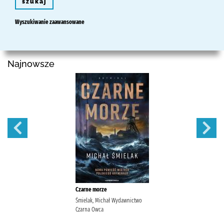
szukaj
Wyszukiwanie zaawansowane
Najnowsze
Czarne morze
Śmielak, Michał Wydawnictwo
Czarna Owca