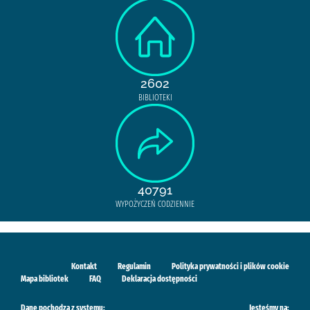
2602
BIBLIOTEKI
40791
WYPOŻYCZEŃ CODZIENNIE
Kontakt
Regulamin
Polityka prywatności i plików cookie
Mapa bibliotek
FAQ
Deklaracja dostępności
Dane pochodzą z systemu:
Jesteśmy na: