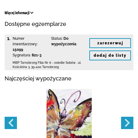
Więcej informacji
Dostępne egzemplarze
1.
Numer
Status:
Do
zarezerwuj
inwentarzowy:
wypożyczenia
15099
Sygnatura:
821-3
dodaj do listy
MBP Tarnobrzeg
Filia Nr 6 - osiedle Sobów
,
ul.
Kościelna 3
,
39-400 Tarnobrzeg
Najczęściej wypożyczane