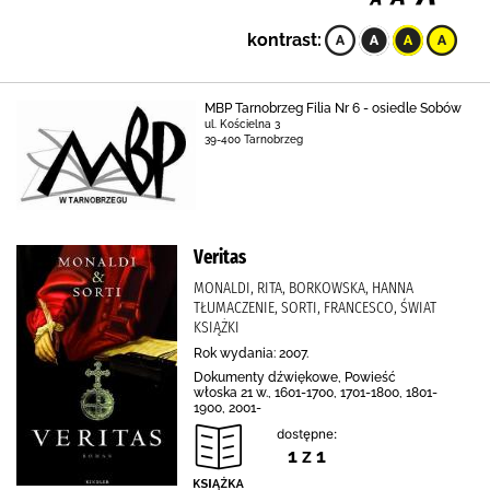
kontrast:
MBP Tarnobrzeg Filia Nr 6 - osiedle Sobów
ul. Kościelna 3
39-400 Tarnobrzeg
Veritas
MONALDI, RITA, BORKOWSKA, HANNA
TŁUMACZENIE, SORTI, FRANCESCO, ŚWIAT
KSIĄŻKI
Rok wydania: 2007.
Dokumenty dźwiękowe, Powieść
włoska 21 w., 1601-1700, 1701-1800, 1801-
1900, 2001-
dostępne:
1 z 1