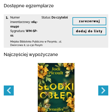
Dostępne egzemplarze
1.
Numer
Status:
Do czytelni
zarezerwuj
inwentarzowy:
084-
00490
Sygnatura:
WM-SP-
dodaj do listy
01
Miejska Biblioteka Publiczna w Pasymiu
,
ul.
Dworcowa 8
,
12-130 Pasym
Najczęściej wypożyczane