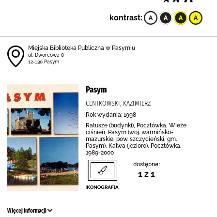
kontrast:
Miejska Biblioteka Publiczna w Pasymiu
ul. Dworcowa 8
12-130 Pasym
Pasym
CENTKOWSKI, KAZIMIERZ
Rok wydania: 1998
Ratusze (budynki), Pocztówka, Wieże
ciśnień, Pasym (woj. warmińsko-
mazurskie, pow. szczycieński, gm.
Pasym), Kalwa (jezioro), Pocztówka,
1989-2000
dostępne:
1 z 1
Więcej informacji