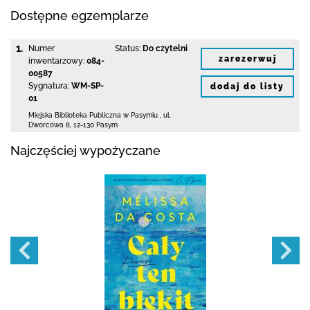
Dostępne egzemplarze
1.
Numer
Status:
Do czytelni
zarezerwuj
inwentarzowy:
084-
00587
Sygnatura:
WM-SP-
dodaj do listy
01
Miejska Biblioteka Publiczna w Pasymiu
,
ul.
Dworcowa 8
,
12-130 Pasym
Najczęściej wypożyczane