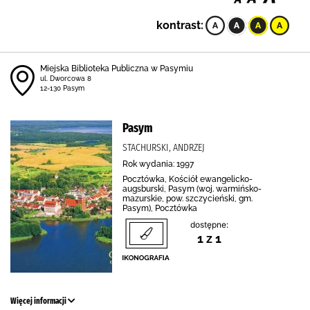
kontrast:
Miejska Biblioteka Publiczna w Pasymiu
ul. Dworcowa 8
12-130 Pasym
Pasym
STACHURSKI, ANDRZEJ
Rok wydania: 1997
Pocztówka, Kościół ewangelicko-
augsburski, Pasym (woj. warmińsko-
mazurskie, pow. szczycieński, gm.
Pasym), Pocztówka
dostępne:
1 z 1
Więcej informacji