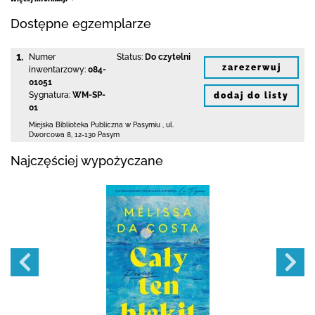
Dostępne egzemplarze
1.
Numer
Status:
Do czytelni
zarezerwuj
inwentarzowy:
084-
01051
Sygnatura:
WM-SP-
dodaj do listy
01
Miejska Biblioteka Publiczna w Pasymiu
,
ul.
Dworcowa 8
,
12-130 Pasym
Najczęściej wypożyczane