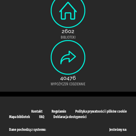
2602
BIBLIOTEKI
40476
WYPOŻYCZEŃ CODZIENNIE
Kontakt
Regulamin
Polityka prywatności i plików cookie
Mapa bibliotek
FAQ
Deklaracja dostępności
Dane pochodzą z systemu:
Jesteśmy na: