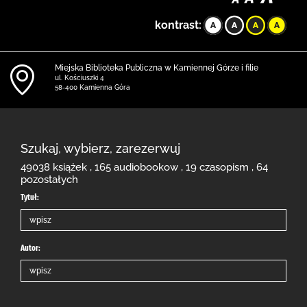
kontrast:
Miejska Biblioteka Publiczna w Kamiennej Górze i filie
ul. Kościuszki 4
58-400 Kamienna Góra
Szukaj, wybierz, zarezerwuj
49038 książek , 165 audiobookow , 19 czasopism , 64
pozostałych
Tytuł:
Autor: