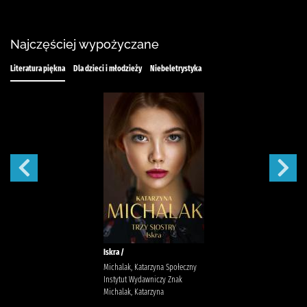
Najczęściej wypożyczane
Literatura piękna
Dla dzieci i młodzieży
Niebeletrystyka
Iskra /
Michalak, Katarzyna Społeczny
Instytut Wydawniczy Znak
Michalak, Katarzyna