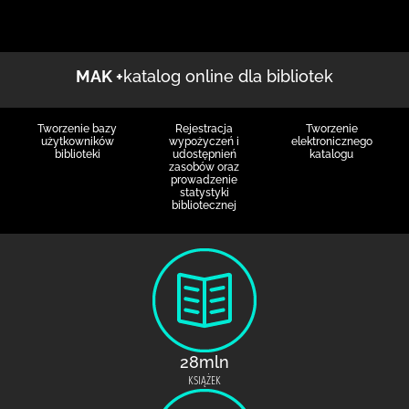
MAK +
katalog online dla bibliotek
Tworzenie bazy
Rejestracja
Tworzenie
użytkowników
wypożyczeń i
elektronicznego
biblioteki
udostępnień
katalogu
zasobów oraz
prowadzenie
statystyki
bibliotecznej
28mln
KSIĄŻEK