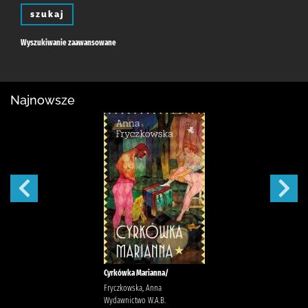
szukaj
Wyszukiwanie zaawansowane
Najnowsze
Cyrkówka Marianna/
Fryczkowska, Anna
Wydawnictwo W.A.B.